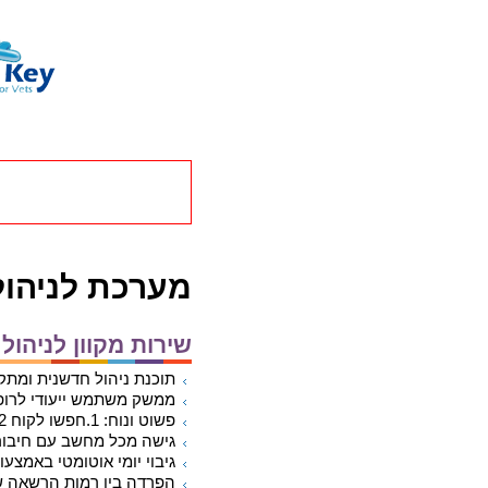
מערכת לניהול מרפא
שירות מקוון לניהול
תוכנת ניהול חדשנית ומת
ממשק משתמש ייעודי לרופאי
פשוט ונוח: 1.חפשו לקוח 2.עיינו בתיק 3.תעדו ביקור 4.הפיקו חשבון או חשבונית
גישה מכל מחשב עם חיבור
גיבוי יומי אוטומטי באמצעו
הפרדה בין רמות הרשאה שונ