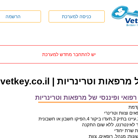
כניסה למערכת
הרשמה
יש להתחבר מחדש למערכת
ות וטרינריות | vetkey.co.il
 רפואי ופיננסי של מרפאות וטרינריות
קדמת
ם וצוות וטרינרי
 לאינטרנט, ללא שום התקנה
ת שרת יחודי
ות: מנהל, רופאים, צוות