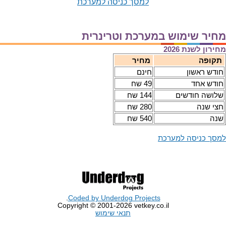
למסך כניסה למערכת
מחיר שימוש במערכת וטרינרית
מחירון לשנת 2026
תקופה
מחיר
חודש ראשון
חינם
חודש אחד
49 שח
שלושה חודשים
144 שח
חצי שנה
280 שח
שנה
540 שח
למסך כניסה למערכת
.
Coded by Underdog Projects
Copyright © 2001-2026 vetkey.co.il
תנאי שימוש